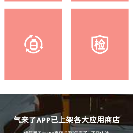
一键
报修
气来了APP已上架各大应用商店
请使用各大app商店搜索"气来了" 下载体验