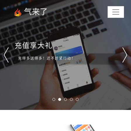
气来了
充值享大礼
充得多送得多！还不赶紧行动！